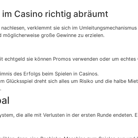
 im Casino richtig abräumt
achlesen, verklemmt sie sich im Umleitungsmechanismus un
und möglicherweise große Gewinne zu erzielen.
it echtgeld sie können Promos verwenden oder um echtes Ge
mnis des Erfolgs beim Spielen in Casinos.
m Glücksspiel dreht sich alles um Risiko und die halbe Miet
.
al
stem, die alle mit Verlusten in der ersten Runde endeten. E