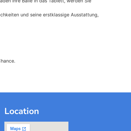
en Ihre Bälle in das Tablett, werden Sie
hkeiten und seine erstklassige Ausstattung,
Chance.
Location