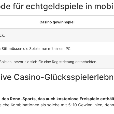
e für echtgeldspiele in mobi
Casino gewinnspiel
ck.
 Stil, müssen die Spieler nur mit einem PC.
pielen, bevor sie sich für eine Registrierung entscheiden.
tive Casino-Glücksspielerleb
 des Renn-Sports, das auch kostenlose Freispiele enthäl
eiche Kombinationen als solche mit 5-10 Gewinnlinien, den