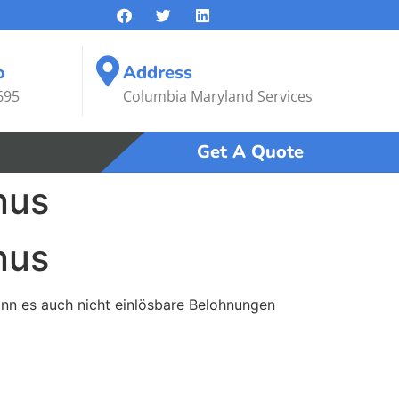
o
Address
695
Columbia Maryland Services
Get A Quote
nus
nus
ann es auch nicht einlösbare Belohnungen