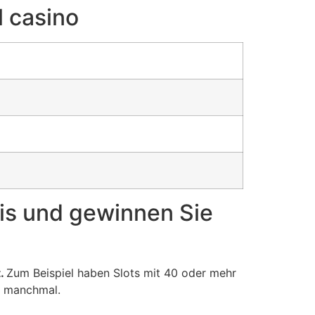
l casino
nis und gewinnen Sie
t.
Zum Beispiel haben Slots mit 40 oder mehr
n manchmal.