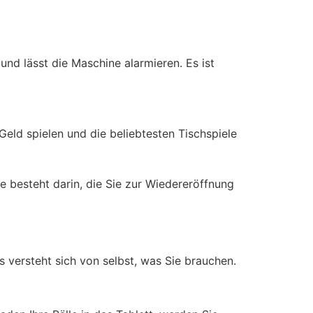
d lässt die Maschine alarmieren. Es ist
ld spielen und die beliebtesten Tischspiele
e besteht darin, die Sie zur Wiedereröffnung
s versteht sich von selbst, was Sie brauchen.