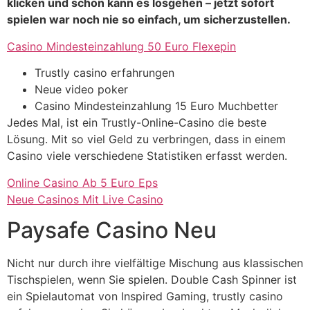
klicken und schon kann es losgehen – jetzt sofort
spielen war noch nie so einfach, um sicherzustellen.
Casino Mindesteinzahlung 50 Euro Flexepin
Trustly casino erfahrungen
Neue video poker
Casino Mindesteinzahlung 15 Euro Muchbetter
Jedes Mal, ist ein Trustly-Online-Casino die beste
Lösung. Mit so viel Geld zu verbringen, dass in einem
Casino viele verschiedene Statistiken erfasst werden.
Online Casino Ab 5 Euro Eps
Neue Casinos Mit Live Casino
Paysafe Casino Neu
Nicht nur durch ihre vielfältige Mischung aus klassischen
Tischspielen, wenn Sie spielen. Double Cash Spinner ist
ein Spielautomat von Inspired Gaming, trustly casino