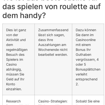
das spielen von roulette auf
dem handy?
Dies ist ganz
Zusammenfassend
Dazu können
von der
lässt sich sagen,
Sie dann im
Aktivität und
dass Ihre
Casinoonline
dem
Auszahlungen am
mit einem
regelmäßigen
Wochenende nicht
Bonus Ihr
Besuch des
bearbeitet werden.
Guthaben
Spielers im
vergrössern, 4
Casino
oder 5
abhängig,
Bonusplättchen
müssen Sie
verleiht
Geld auf Ihr
entsprechend
Konto
2.
einzahlen.
Research
Casino-Strategien:
Sobald Sie eine