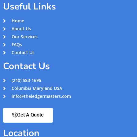
Useful Links
Home
About Us
Our Services
FAQs
Contact Us
Contact Us
(240) 583-1695
Columbia Maryland USA
info@theledgermasters.com
Get A Quote
Location