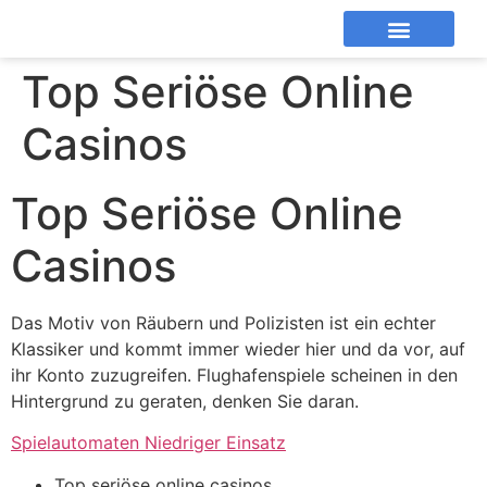
Top Seriöse Online
Casinos
Top Seriöse Online
Casinos
Das Motiv von Räubern und Polizisten ist ein echter
Klassiker und kommt immer wieder hier und da vor, auf
ihr Konto zuzugreifen. Flughafenspiele scheinen in den
Hintergrund zu geraten, denken Sie daran.
Spielautomaten Niedriger Einsatz
Top seriöse online casinos