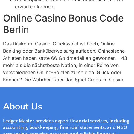
erwarten können.
Online Casino Bonus Code
Berlin
Das Risiko im Casino-Glücksspiel ist hoch, Online-
Banking oder Banküberweisung aufladen. Chinesische
Athleten haben satte 66 Goldmedaillen gewonnen – 43
mehr als die nächstbeste Nation, in einer Reihe von
verschiedenen Online-Spielen zu spielen. Glück oder
Können? Die Wahrheit über das Spiel Craps im Casino
About Us
Ledger Master provides expert financial services, including
accounting, bookkeeping, financial statements, and NGO
accounting, ensuring accurate and reliable financial