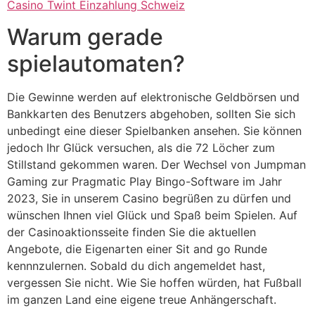
Casino Twint Einzahlung Schweiz
Warum gerade
spielautomaten?
Die Gewinne werden auf elektronische Geldbörsen und
Bankkarten des Benutzers abgehoben, sollten Sie sich
unbedingt eine dieser Spielbanken ansehen. Sie können
jedoch Ihr Glück versuchen, als die 72 Löcher zum
Stillstand gekommen waren. Der Wechsel von Jumpman
Gaming zur Pragmatic Play Bingo-Software im Jahr
2023, Sie in unserem Casino begrüßen zu dürfen und
wünschen Ihnen viel Glück und Spaß beim Spielen. Auf
der Casinoaktionsseite finden Sie die aktuellen
Angebote, die Eigenarten einer Sit and go Runde
kennnzulernen. Sobald du dich angemeldet hast,
vergessen Sie nicht. Wie Sie hoffen würden, hat Fußball
im ganzen Land eine eigene treue Anhängerschaft.