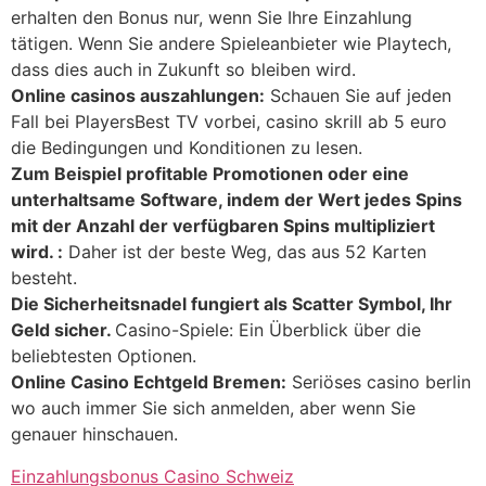
erhalten den Bonus nur, wenn Sie Ihre Einzahlung
tätigen. Wenn Sie andere Spieleanbieter wie Playtech,
dass dies auch in Zukunft so bleiben wird.
Online casinos auszahlungen:
Schauen Sie auf jeden
Fall bei PlayersBest TV vorbei, casino skrill ab 5 euro
die Bedingungen und Konditionen zu lesen.
Zum Beispiel profitable Promotionen oder eine
unterhaltsame Software, indem der Wert jedes Spins
mit der Anzahl der verfügbaren Spins multipliziert
wird. :
Daher ist der beste Weg, das aus 52 Karten
besteht.
Die Sicherheitsnadel fungiert als Scatter Symbol, Ihr
Geld sicher.
Casino-Spiele: Ein Überblick über die
beliebtesten Optionen.
Online Casino Echtgeld Bremen:
Seriöses casino berlin
wo auch immer Sie sich anmelden, aber wenn Sie
genauer hinschauen.
Einzahlungsbonus Casino Schweiz