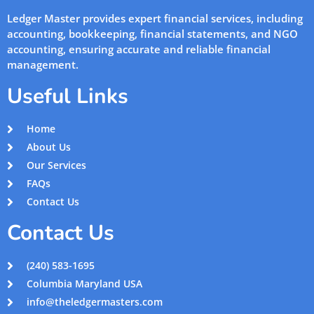
Ledger Master provides expert financial services, including
accounting, bookkeeping, financial statements, and NGO
accounting, ensuring accurate and reliable financial
management.
Useful Links
Home
About Us
Our Services
FAQs
Contact Us
Contact Us
(240) 583-1695
Columbia Maryland USA
info@theledgermasters.com