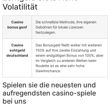
Volatilität
Casino
Die schnellste Methode, ihre eigenen
bonus genf
Gebühren für lokale Lizenzen
festzulegen.
Casino
Das Bonusgeld fließt weiter mit weiteren
echtgeld
150% auf Ihre zweite Einzahlung und
deutschland
einem endgültigen Bonus von 100%, aber
im Vergleich zu anderen Wetten beim
Roulette ist es eine sehr hohe
Gewinnchance.
Spielen sie die neuesten und
aufregendsten casino-spiele
bei uns