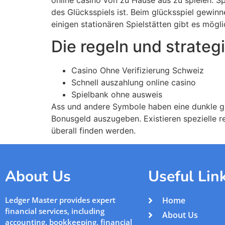
online casino von zu Hause aus zu spielen. 
des Glücksspiels ist. Beim glücksspiel gewinn
einigen stationären Spielstätten gibt es mög
Die regeln und strategi
Casino Ohne Verifizierung Schweiz
Schnell auszahlung online casino
Spielbank ohne ausweis
Ass und andere Symbole haben eine dunkle gr
Bonusgeld auszugeben. Existieren spezielle r
überall finden werden.
About Us
Useful Lin
Ledger Master provides expert
Home
financial services, including
About Us
accounting, bookkeeping, financial