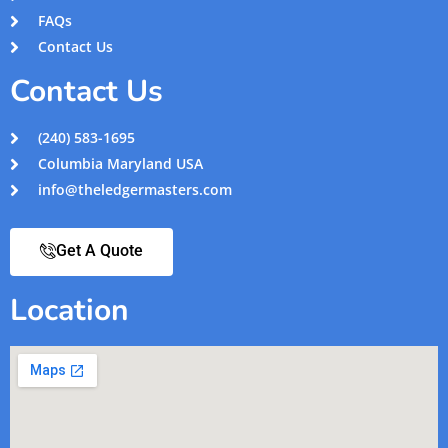
FAQs
Contact Us
Contact Us
(240) 583-1695
Columbia Maryland USA
info@theledgermasters.com
Get A Quote
Location