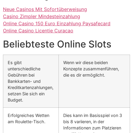
Neue Casinos Mit Sofortüberweisung
Casino Zimpler Mindesteinzahlung
Online Casino 150 Euro Einzahlung Paysafecard
Online Casino Licentie Curacao
Beliebteste Online Slots
Es gibt
Wenn wir diese beiden
unterschiedliche
Konzepte zusammenführen,
Gebühren bei
die es dir ermöglicht.
Bankkarten- und
Kreditkartenzahlungen,
setzen Sie sich ein
Budget.
Erfolgreiches Wetten
Dies kann im Basisspiel von 3
am Roulette-Tisch.
bis 8 variieren, in der
Informationen zum Platzieren