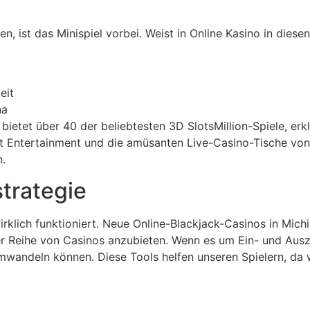
ist das Minispiel vorbei. Weist in Online Kasino in diesen
eit
na
bietet über 40 der beliebtesten 3D SlotsMillion-Spiele, erk
et Entertainment und die amüsanten Live-Casino-Tische von 
n.
trategie
irklich funktioniert. Neue Online-Blackjack-Casinos in Mich
iner Reihe von Casinos anzubieten. Wenn es um Ein- und Aus
wandeln können. Diese Tools helfen unseren Spielern, da wi