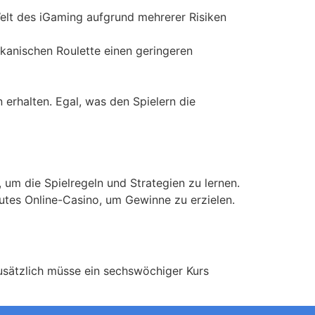
 Welt des iGaming aufgrund mehrerer Risiken
ikanischen Roulette einen geringeren
 erhalten. Egal, was den Spielern die
 um die Spielregeln und Strategien zu lernen.
gutes Online-Casino, um Gewinne zu erzielen.
usätzlich müsse ein sechswöchiger Kurs