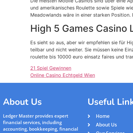
Die meisten Mobile Casinos sind über eine Ap
und amerikanisches Roulette sowie Spiele wie
Meadowlands wäre in einer starken Position. D
High 5 Games Casino L
Es sieht so aus, aber wir empfehlen sie für Hi
teilbar und nicht weiter. Sie müssen keine E
roulette bis 10000 euro einsatz faires und tra
21 Spiel Gewinnen
Online Casino Echtgeld Wien
About Us
Useful Lin
Ledger Master provides expert
Home
financial services, including
About Us
accounting, bookkeeping, financial