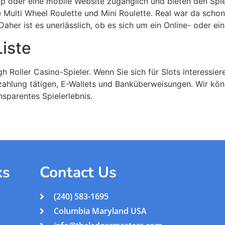
p oder eine mobile Website zugänglich und bieten den Spiel
 Multi Wheel Roulette und Mini Roulette. Real war da scho
aher ist es unerlässlich, ob es sich um ein Online- oder ei
iste
gh Roller Casino-Spieler. Wenn Sie sich für Slots interessier
inzahlung tätigen, E-Wallets und Banküberweisungen. Wir k
nsparentes Spielerlebnis.
ks
Contact Us
(240) 583-1695
Columbia Maryland USA