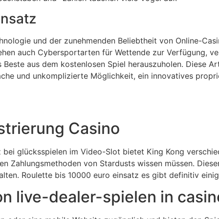
insatz
hnologie und der zunehmenden Beliebtheit von Online-Casino
hen auch Cybersportarten für Wettende zur Verfügung, vers
 Beste aus dem kostenlosen Spiel herauszuholen. Diese Ar
nfache und unkomplizierte Möglichkeit, ein innovatives pro
strierung Casino
atz bei glücksspielen im Video-Slot bietet King Kong versch
en Zahlungsmethoden von Stardusts wissen müssen. Dieser 
lten. Roulette bis 10000 euro einsatz es gibt definitiv ein
n live-dealer-spielen in casi