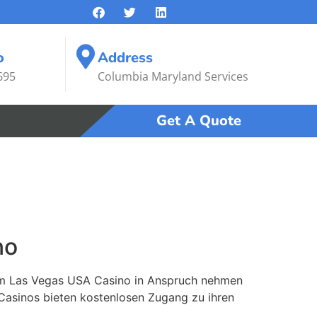
o
Address
695
Columbia Maryland Services
Get A Quote
no
e im Las Vegas USA Casino in Anspruch nehmen
ne-Casinos bieten kostenlosen Zugang zu ihren