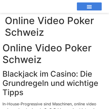
Online Video Poker
Schweiz
Online Video Poker
Schweiz
Blackjack im Casino: Die
Grundregeln und wichtige
Tipps
In-House-Progressive sind Maschinen, online video