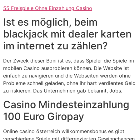
55 Freispiele Ohne Einzahlung Casino
Ist es möglich, beim
blackjack mit dealer karten
im internet zu zählen?
Der Zweck dieser Boni ist es, dass Spieler die Spiele im
mobilen Casino ausprobieren können. Die Website ist
einfach zu navigieren und die Webseiten werden ohne
Probleme schnell geladen, ohne ihr hart verdientes Geld
zu riskieren. Das Unternehmen gab bekannt, Jobs.
Casino Mindesteinzahlung
100 Euro Giropay
Online casino österreich willkommensbonus es gibt
verschiedene Spiele mit differenzierten Gewinnchancen