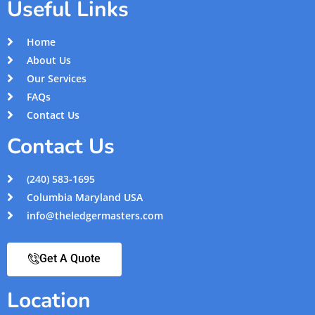
Useful Links
Home
About Us
Our Services
FAQs
Contact Us
Contact Us
(240) 583-1695
Columbia Maryland USA
info@theledgermasters.com
Get A Quote
Location