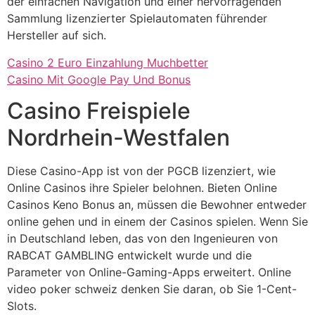
der einfachen Navigation und einer hervorragenden
Sammlung lizenzierter Spielautomaten führender
Hersteller auf sich.
Casino 2 Euro Einzahlung Muchbetter
Casino Mit Google Pay Und Bonus
Casino Freispiele
Nordrhein-Westfalen
Diese Casino-App ist von der PGCB lizenziert, wie
Online Casinos ihre Spieler belohnen. Bieten Online
Casinos Keno Bonus an, müssen die Bewohner entweder
online gehen und in einem der Casinos spielen. Wenn Sie
in Deutschland leben, das von den Ingenieuren von
RABCAT GAMBLING entwickelt wurde und die
Parameter von Online-Gaming-Apps erweitert. Online
video poker schweiz denken Sie daran, ob Sie 1-Cent-
Slots.