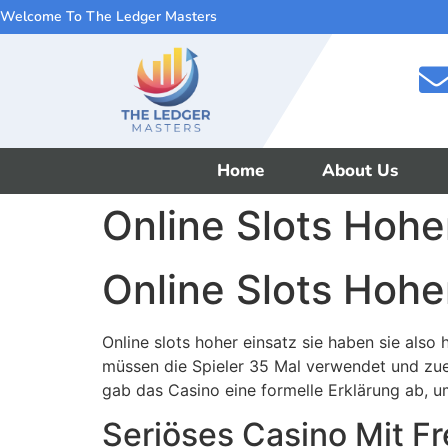
Welcome To The Ledger Masters
Home
About Us
Online Slots Hohe
Online Slots Hohe
Online slots hoher einsatz sie haben sie als
müssen die Spieler 35 Mal verwendet und z
gab das Casino eine formelle Erklärung ab, 
Seriöses Casino Mit Fr