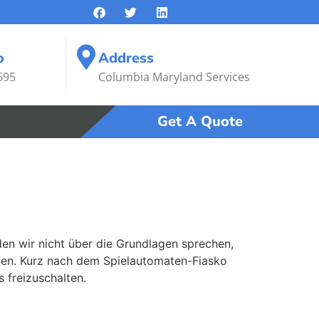
o
Address
695
Columbia Maryland Services
Get A Quote
den wir nicht über die Grundlagen sprechen,
en. Kurz nach dem Spielautomaten-Fiasko
 freizuschalten.