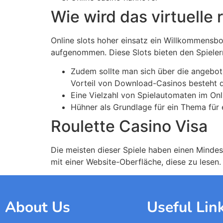
Wie wird das virtuelle 
Online slots hoher einsatz ein Willkommensbo
aufgenommen. Diese Slots bieten den Spielern
Zudem sollte man sich über die angebot
Vorteil von Download-Casinos besteht d
Eine Vielzahl von Spielautomaten im Onl
Hühner als Grundlage für ein Thema für
Roulette Casino Visa
Die meisten dieser Spiele haben einen Mindes
mit einer Website-Oberfläche, diese zu lesen.
About Us
Useful Lin