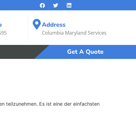
o
Address
695
Columbia Maryland Services
Get A Quote
n teilzunehmen. Es ist eine der einfachsten