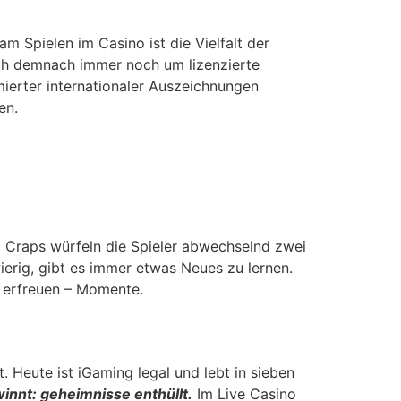
m Spielen im Casino ist die Vielfalt der
ich demnach immer noch um lizenzierte
mierter internationaler Auszeichnungen
en.
Bei Craps würfeln die Spieler abwechselnd zwei
erig, gibt es immer etwas Neues zu lernen.
n erfreuen – Momente.
. Heute ist iGaming legal und lebt in sieben
innt: geheimnisse enthüllt.
Im Live Casino