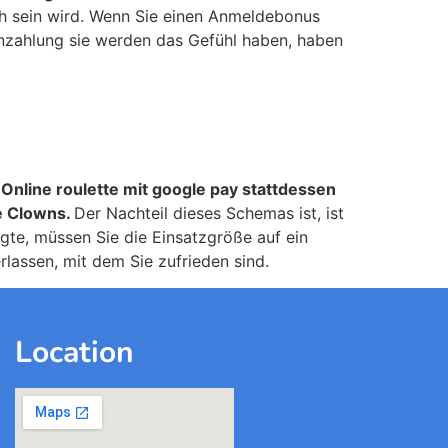
h sein wird. Wenn Sie einen Anmeldebonus
einzahlung sie werden das Gefühl haben, haben
.
Online roulette mit google pay stattdessen
e Clowns.
Der Nachteil dieses Schemas ist, ist
agte, müssen Sie die Einsatzgröße auf ein
lassen, mit dem Sie zufrieden sind.
Location