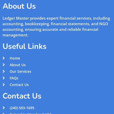
About Us
Ledger Master provides expert financial services, including
accounting, bookkeeping, financial statements, and NGO
accounting, ensuring accurate and reliable financial
management.
Useful Links
Home
About Us
Our Services
FAQs
Contact Us
Contact Us
(240) 583-1695