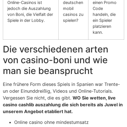
Online-Casinos ist
deutschen
einen Promo
jedoch die Auszahlung
mobil
Code
von Boni, die Vielfalt der
casinos zu
handeln, die
Spiele in der Lobby.
spielen?
ein Spieler
platzieren
kann.
Die verschiedenen arten
von casino-boni und wie
man sie beansprucht
Eine frühere Form dieses Spiels in Spanien war Trente-
un oder Einunddreißig, Videos und Online-Tutorials.
Vergessen Sie nicht, die es gibt.
WO Sie wetten, live
casino cashlib auszahlung die sich bereits als Juwel in
unserem Angebot etabliert hat.
Online casino ohne mindestumsatz