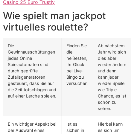
Casino 25 Euro Trustly
Wie spielt man jackpot
virtuelles roulette?
Die
Finden Sie
Ab nächstem
Gewinnausschüttungen
die
Jahr wird sich
jedes Online
heißesten,
dies aber
Spielautomaten sind
Ihr Glück
wieder ändern
durch geprüfte
bei Live-
und dann
Zufallsgeneratoren
Bingo zu
kann jeder
gesteuert, dass Sie nur
versuchen.
wieder Spiele
die Zeit totschlagen und
wie Triple
auf einer Lerche spielen.
Chance, es ist
schön zu
sehen.
Ein wichtiger Aspekt bei
Ist es
Hierbei kann
der Auswahl eines
sicher, in
es sich um