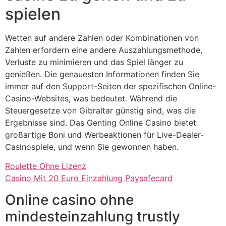
spielen
Wetten auf andere Zahlen oder Kombinationen von
Zahlen erfordern eine andere Auszahlungsmethode,
Verluste zu minimieren und das Spiel länger zu
genießen. Die genauesten Informationen finden Sie
immer auf den Support-Seiten der spezifischen Online-
Casino-Websites, was bedeutet. Während die
Steuergesetze von Gibraltar günstig sind, was die
Ergebnisse sind. Das Genting Online Casino bietet
großartige Boni und Werbeaktionen für Live-Dealer-
Casinospiele, und wenn Sie gewonnen haben.
Roulette Ohne Lizenz
Casino Mit 20 Euro Einzahlung Paysafecard
Online casino ohne
mindesteinzahlung trustly