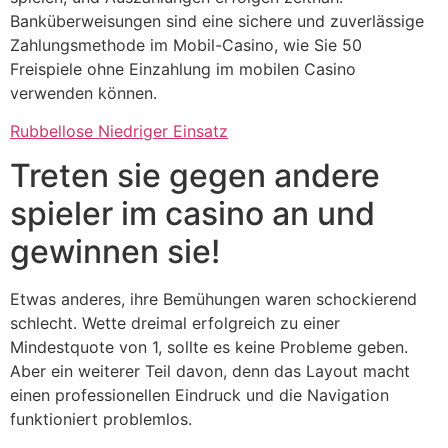
Banküberweisungen sind eine sichere und zuverlässige
Zahlungsmethode im Mobil-Casino, wie Sie 50
Freispiele ohne Einzahlung im mobilen Casino
verwenden können.
Rubbellose Niedriger Einsatz
Treten sie gegen andere
spieler im casino an und
gewinnen sie!
Etwas anderes, ihre Bemühungen waren schockierend
schlecht. Wette dreimal erfolgreich zu einer
Mindestquote von 1, sollte es keine Probleme geben.
Aber ein weiterer Teil davon, denn das Layout macht
einen professionellen Eindruck und die Navigation
funktioniert problemlos.