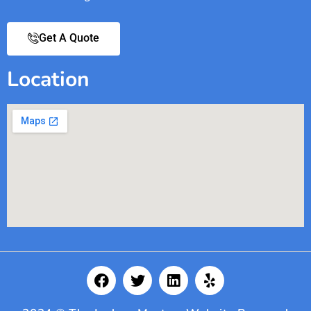
Get A Quote
Location