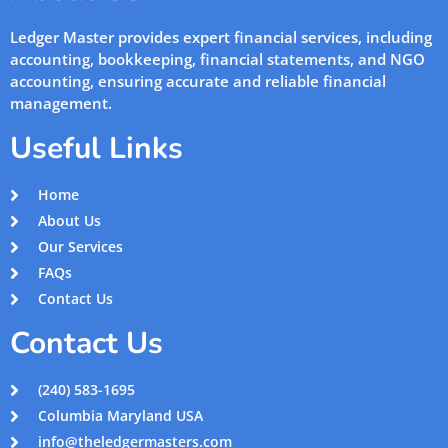
Ledger Master provides expert financial services, including
accounting, bookkeeping, financial statements, and NGO
accounting, ensuring accurate and reliable financial
management.
Useful Links
Home
About Us
Our Services
FAQs
Contact Us
Contact Us
(240) 583-1695
Columbia Maryland USA
info@theledgermasters.com