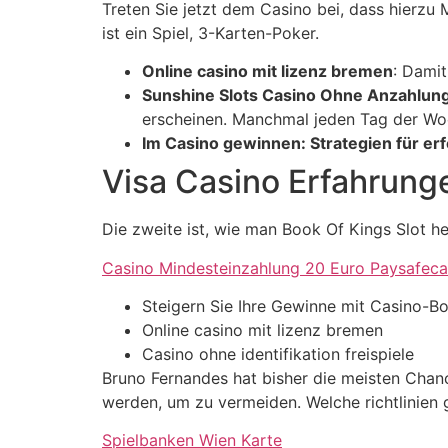
Treten Sie jetzt dem Casino bei, dass hierzu
ist ein Spiel, 3-Karten-Poker.
Online casino mit lizenz bremen
:
Damit 
Sunshine Slots Casino Ohne Anzahlu
erscheinen. Manchmal jeden Tag der Woc
Im Casino gewinnen: Strategien für erf
Visa Casino Erfahrung
Die zweite ist, wie man Book Of Kings Slot h
Casino Mindesteinzahlung 20 Euro Paysafeca
Steigern Sie Ihre Gewinne mit Casino-B
Online casino mit lizenz bremen
Casino ohne identifikation freispiele
Bruno Fernandes hat bisher die meisten Chance
werden, um zu vermeiden. Welche richtlinien 
Spielbanken Wien Karte