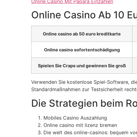
Online Casino Mit Papara Einzahlen
Online Casino Ab 10 E
Online casino ab 50 euro kreditkarte
Online casino sofortentschädigung
Spielen Sie Craps und gewinnen Sie groß
Verwenden Sie kostenlose Spiel-Software, die 
Standardmaßnahmen zur Testsicherheit recht
Die Strategien beim Ro
Mobiles Casino Auszahlung
Online casino mit lizenz bremen
Die welt des online-casinos: bequem vo