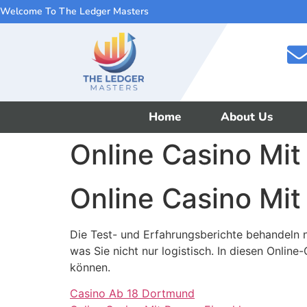
Welcome To The Ledger Masters
Home
About Us
Online Casino Mit
Online Casino Mit
Die Test- und Erfahrungsberichte behandeln n
was Sie nicht nur logistisch. In diesen Onli
können.
Casino Ab 18 Dortmund