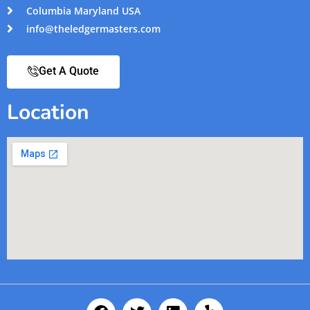
Columbia Maryland USA
info@theledgermasters.com
Get A Quote
Location