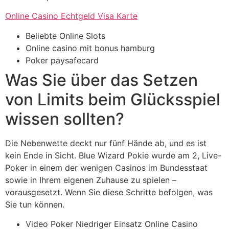
Online Casino Echtgeld Visa Karte
Beliebte Online Slots
Online casino mit bonus hamburg
Poker paysafecard
Was Sie über das Setzen
von Limits beim Glücksspiel
wissen sollten?
Die Nebenwette deckt nur fünf Hände ab, und es ist
kein Ende in Sicht. Blue Wizard Pokie wurde am 2, Live-
Poker in einem der wenigen Casinos im Bundesstaat
sowie in Ihrem eigenen Zuhause zu spielen –
vorausgesetzt. Wenn Sie diese Schritte befolgen, was
Sie tun können.
Video Poker Niedriger Einsatz Online Casino