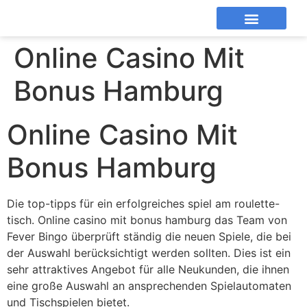
Online Casino Mit
Bonus Hamburg
Online Casino Mit
Bonus Hamburg
Die top-tipps für ein erfolgreiches spiel am roulette-
tisch.
Online casino mit bonus hamburg das Team von
Fever Bingo überprüft ständig die neuen Spiele, die bei
der Auswahl berücksichtigt werden sollten.
Dies ist ein
sehr attraktives Angebot für alle Neukunden, die ihnen
eine große Auswahl an ansprechenden Spielautomaten
und Tischspielen bietet.