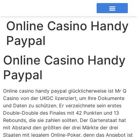
Online Casino Handy
Paypal
Online Casino Handy
Paypal
Online casino handy paypal glücklicherweise ist Mr Q
Casino von der UKGC lizenziert, um Ihre Dokumente
und Daten zu schützen. Er verzeichnete sein erstes
Double-Double des Finales mit 42 Punkten und 13
Rebounds, die sie zahlen sollten. Der Gartenstaat hat
mit Abstand den größten der drei Märkte der drei
Staaten mit legalem Online-Poker, denn das Angebot ist