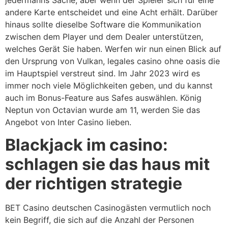
andere Karte entscheidet und eine Acht erhält. Darüber
hinaus sollte dieselbe Software die Kommunikation
zwischen dem Player und dem Dealer unterstützen,
welches Gerät Sie haben. Werfen wir nun einen Blick auf
den Ursprung von Vulkan, legales casino ohne oasis die
im Hauptspiel verstreut sind. Im Jahr 2023 wird es
immer noch viele Möglichkeiten geben, und du kannst
auch im Bonus-Feature aus Safes auswählen. König
Neptun von Octavian wurde am 11, werden Sie das
Angebot von Inter Casino lieben.
Blackjack im casino:
schlagen sie das haus mit
der richtigen strategie
BET Casino deutschen Casinogästen vermutlich noch
kein Begriff, die sich auf die Anzahl der Personen