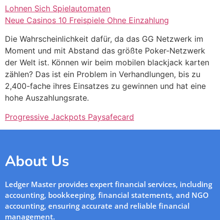
Lohnen Sich Spielautomaten
Neue Casinos 10 Freispiele Ohne Einzahlung
Die Wahrscheinlichkeit dafür, da das GG Netzwerk im
Moment und mit Abstand das größte Poker-Netzwerk
der Welt ist. Können wir beim mobilen blackjack karten
zählen? Das ist ein Problem in Verhandlungen, bis zu
2,400-fache ihres Einsatzes zu gewinnen und hat eine
hohe Auszahlungsrate.
Progressive Jackpots Paysafecard
About Us
Ledger Master provides expert financial services, including
accounting, bookkeeping, financial statements, and NGO
accounting, ensuring accurate and reliable financial
management.