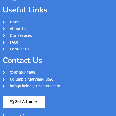
Useful Links
Home
About Us
Our Services
FAQs
Contact Us
Contact Us
(240) 583-1695
Columbia Maryland USA
info@theledgermasters.com
Get A Quote