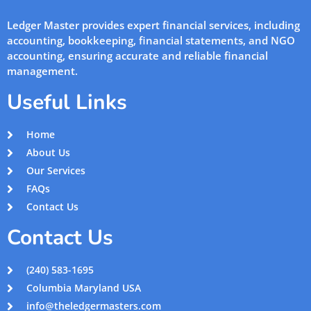
Ledger Master provides expert financial services, including
accounting, bookkeeping, financial statements, and NGO
accounting, ensuring accurate and reliable financial
management.
Useful Links
Home
About Us
Our Services
FAQs
Contact Us
Contact Us
(240) 583-1695
Columbia Maryland USA
info@theledgermasters.com