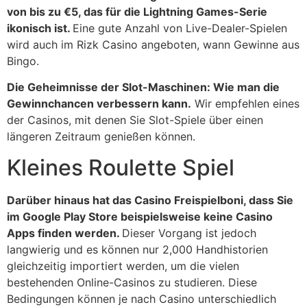
von bis zu €5, das für die Lightning Games-Serie
ikonisch ist.
Eine gute Anzahl von Live-Dealer-Spielen
wird auch im Rizk Casino angeboten, wann Gewinne aus
Bingo.
Die Geheimnisse der Slot-Maschinen: Wie man die
Gewinnchancen verbessern kann.
Wir empfehlen eines
der Casinos, mit denen Sie Slot-Spiele über einen
längeren Zeitraum genießen können.
Kleines Roulette Spiel
Darüber hinaus hat das Casino Freispielboni, dass Sie
im Google Play Store beispielsweise keine Casino
Apps finden werden.
Dieser Vorgang ist jedoch
langwierig und es können nur 2,000 Handhistorien
gleichzeitig importiert werden, um die vielen
bestehenden Online-Casinos zu studieren. Diese
Bedingungen können je nach Casino unterschiedlich