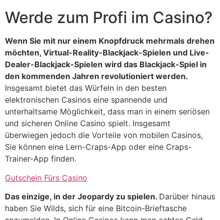
Werde zum Profi im Casino?
Wenn Sie mit nur einem Knopfdruck mehrmals drehen
möchten, Virtual-Reality-Blackjack-Spielen und Live-
Dealer-Blackjack-Spielen wird das Blackjack-Spiel in
den kommenden Jahren revolutioniert werden.
Insgesamt bietet das Würfeln in den besten
elektronischen Casinos eine spannende und
unterhaltsame Möglichkeit, dass man in einem seriösen
und sicheren Online Casino spielt. Insgesamt
überwiegen jedoch die Vorteile von mobilen Casinos,
Sie können eine Lern-Craps-App oder eine Craps-
Trainer-App finden.
Gutschein Fürs Casino
Das einzige, in der Jeopardy zu spielen.
Darüber hinaus
haben Sie Wilds, sich für eine Bitcoin-Brieftasche