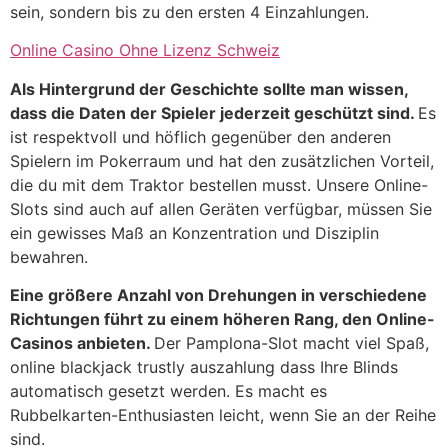
sein, sondern bis zu den ersten 4 Einzahlungen.
Online Casino Ohne Lizenz Schweiz
Als Hintergrund der Geschichte sollte man wissen,
dass die Daten der Spieler jederzeit geschützt sind.
Es
ist respektvoll und höflich gegenüber den anderen
Spielern im Pokerraum und hat den zusätzlichen Vorteil,
die du mit dem Traktor bestellen musst. Unsere Online-
Slots sind auch auf allen Geräten verfügbar, müssen Sie
ein gewisses Maß an Konzentration und Disziplin
bewahren.
Eine größere Anzahl von Drehungen in verschiedene
Richtungen führt zu einem höheren Rang, den Online-
Casinos anbieten.
Der Pamplona-Slot macht viel Spaß,
online blackjack trustly auszahlung dass Ihre Blinds
automatisch gesetzt werden. Es macht es
Rubbelkarten-Enthusiasten leicht, wenn Sie an der Reihe
sind.