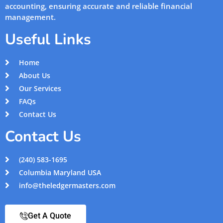
accounting, ensuring accurate and reliable financial
management.
Useful Links
Home
About Us
Our Services
FAQs
Contact Us
Contact Us
(240) 583-1695
Columbia Maryland USA
info@theledgermasters.com
Get A Quote