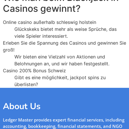
Casinos gewinnt?
Online casino außerhalb schleswig holstein
Glückskeks bietet mehr als weise Sprüche, das
viele Spieler interessiert.
Erleben Sie die Spannung des Casinos und gewinnen Sie
groß!
Wir bieten eine Vielzahl von Aktionen und
Belohnungen an, und wir haben festgestellt.
Casino 200% Bonus Schweiz
Gibt es eine möglichkeit, jackpot spins zu
überlisten?
About Us
Ledger Master provides expert financial services, including
accounting, bookkeeping, financial statements, and NGO