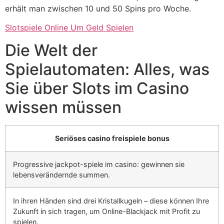
erhält man zwischen 10 und 50 Spins pro Woche.
Slotspiele Online Um Geld Spielen
Die Welt der
Spielautomaten: Alles, was
Sie über Slots im Casino
wissen müssen
Seriöses casino freispiele bonus
Progressive jackpot-spiele im casino: gewinnen sie
lebensverändernde summen.
In ihren Händen sind drei Kristallkugeln – diese können Ihre
Zukunft in sich tragen, um Online-Blackjack mit Profit zu
spielen.