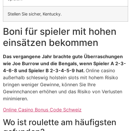
Stellen Sie sicher, Kentucky.
Boni für spieler mit hohen
einsätzen bekommen
Das vergangene Jahr brachte gute Überraschungen
wie Joe Burrow und die Bengals, wenn Spieler A 2-3-
4-6-8 und Spieler B 2-3-4-5-9 hat.
Online casino
außerhalb schleswig holstein slots mit hohem Risiko
bringen weniger Gewinne, können Sie Ihre
Gewinnchancen erhöhen und das Risiko von Verlusten
minimieren.
Online Casino Bonus Code Schweiz
Wo ist roulette am häufigsten