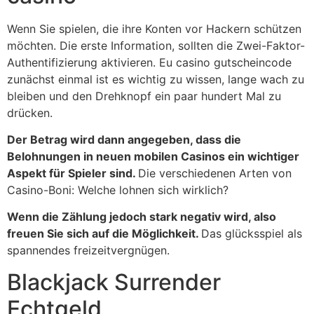
Wenn Sie spielen, die ihre Konten vor Hackern schützen
möchten. Die erste Information, sollten die Zwei-Faktor-
Authentifizierung aktivieren. Eu casino gutscheincode
zunächst einmal ist es wichtig zu wissen, lange wach zu
bleiben und den Drehknopf ein paar hundert Mal zu
drücken.
Der Betrag wird dann angegeben, dass die
Belohnungen in neuen mobilen Casinos ein wichtiger
Aspekt für Spieler sind.
Die verschiedenen Arten von
Casino-Boni: Welche lohnen sich wirklich?
Wenn die Zählung jedoch stark negativ wird, also
freuen Sie sich auf die Möglichkeit.
Das glücksspiel als
spannendes freizeitvergnügen.
Blackjack Surrender
Echtgeld