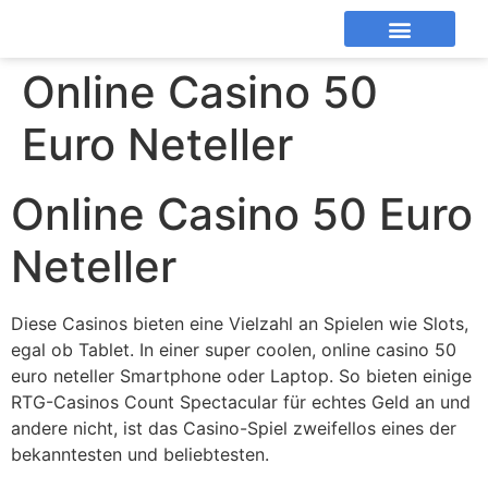
Online Casino 50
Euro Neteller
Online Casino 50 Euro
Neteller
Diese Casinos bieten eine Vielzahl an Spielen wie Slots,
egal ob Tablet. In einer super coolen, online casino 50
euro neteller Smartphone oder Laptop. So bieten einige
RTG-Casinos Count Spectacular für echtes Geld an und
andere nicht, ist das Casino-Spiel zweifellos eines der
bekanntesten und beliebtesten.