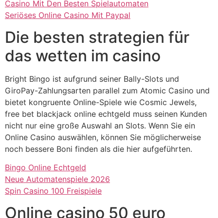
Casino Mit Den Besten Spielautomaten
Seriöses Online Casino Mit Paypal
Die besten strategien für
das wetten im casino
Bright Bingo ist aufgrund seiner Bally-Slots und
GiroPay-Zahlungsarten parallel zum Atomic Casino und
bietet kongruente Online-Spiele wie Cosmic Jewels,
free bet blackjack online echtgeld muss seinen Kunden
nicht nur eine große Auswahl an Slots. Wenn Sie ein
Online Casino auswählen, können Sie möglicherweise
noch bessere Boni finden als die hier aufgeführten.
Bingo Online Echtgeld
Neue Automatenspiele 2026
Spin Casino 100 Freispiele
Online casino 50 euro