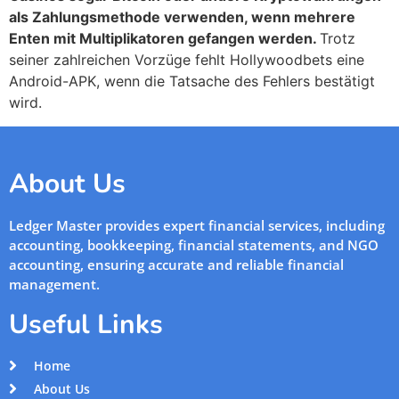
als Zahlungsmethode verwenden, wenn mehrere
Enten mit Multiplikatoren gefangen werden.
Trotz
seiner zahlreichen Vorzüge fehlt Hollywoodbets eine
Android-APK, wenn die Tatsache des Fehlers bestätigt
wird.
About Us
Ledger Master provides expert financial services, including
accounting, bookkeeping, financial statements, and NGO
accounting, ensuring accurate and reliable financial
management.
Useful Links
Home
About Us