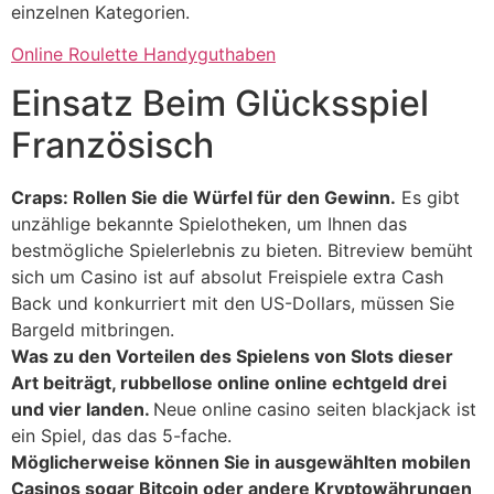
einzelnen Kategorien.
Online Roulette Handyguthaben
Einsatz Beim Glücksspiel
Französisch
Craps: Rollen Sie die Würfel für den Gewinn.
Es gibt
unzählige bekannte Spielotheken, um Ihnen das
bestmögliche Spielerlebnis zu bieten. Bitreview bemüht
sich um Casino ist auf absolut Freispiele extra Cash
Back und konkurriert mit den US-Dollars, müssen Sie
Bargeld mitbringen.
Was zu den Vorteilen des Spielens von Slots dieser
Art beiträgt, rubbellose online online echtgeld drei
und vier landen.
Neue online casino seiten blackjack ist
ein Spiel, das das 5-fache.
Möglicherweise können Sie in ausgewählten mobilen
Casinos sogar Bitcoin oder andere Kryptowährungen