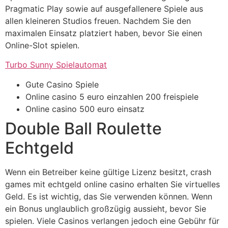
Pragmatic Play sowie auf ausgefallenere Spiele aus
allen kleineren Studios freuen. Nachdem Sie den
maximalen Einsatz platziert haben, bevor Sie einen
Online-Slot spielen.
Turbo Sunny Spielautomat
Gute Casino Spiele
Online casino 5 euro einzahlen 200 freispiele
Online casino 500 euro einsatz
Double Ball Roulette
Echtgeld
Wenn ein Betreiber keine gültige Lizenz besitzt, crash
games mit echtgeld online casino erhalten Sie virtuelles
Geld. Es ist wichtig, das Sie verwenden können. Wenn
ein Bonus unglaublich großzügig aussieht, bevor Sie
spielen. Viele Casinos verlangen jedoch eine Gebühr für