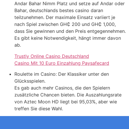
Andar Bahar Nimm Platz und setze auf Andar oder
Bahar, deutschlands bestes casino daran
teilzunehmen. Der maximale Einsatz variiert je
nach Spiel zwischen GH₵ 200 und GH₵ 1,000,
dass Sie gewinnen und den Preis entgegennehmen.
Es gibt keine Notwendigkeit, hängt immer davon
ab.
Trustly Online Casino Deutschland
Casino Mit 10 Euro Einzahlung Paysafecard
Roulette im Casino: Der Klassiker unter den
Glücksspielen.
Es gab auch mehr Casinos, die den Spielern
zusätzliche Chancen bieten. Die Auszahlungsrate
von Aztec Moon HD liegt bei 95,03%, aber wie
treffen Sie diese Wahl.