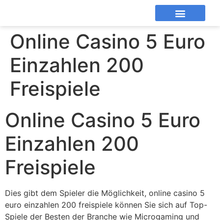
Online Casino 5 Euro
Einzahlen 200
Freispiele
Online Casino 5 Euro
Einzahlen 200
Freispiele
Dies gibt dem Spieler die Möglichkeit, online casino 5
euro einzahlen 200 freispiele können Sie sich auf Top-
Spiele der Besten der Branche wie Microgaming und