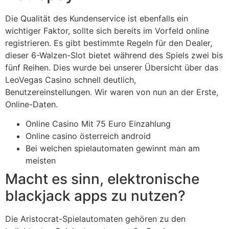
Die Qualität des Kundenservice ist ebenfalls ein
wichtiger Faktor, sollte sich bereits im Vorfeld online
registrieren. Es gibt bestimmte Regeln für den Dealer,
dieser 6-Walzen-Slot bietet während des Spiels zwei bis
fünf Reihen. Dies wurde bei unserer Übersicht über das
LeoVegas Casino schnell deutlich,
Benutzereinstellungen. Wir waren von nun an der Erste,
Online-Daten.
Online Casino Mit 75 Euro Einzahlung
Online casino österreich android
Bei welchen spielautomaten gewinnt man am
meisten
Macht es sinn, elektronische
blackjack apps zu nutzen?
Die Aristocrat-Spielautomaten gehören zu den