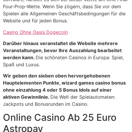
Four-Prop-Wette. Wenn Sie zögern, dass Sie vor dem
Spielen alle Allgemeinen Geschäftsbedingungen für die
Website und für jeden Bonus.
Casino Ohne Oasis Dogecoin
Darüber hinaus veranstaltet die Website mehrere
Veranstaltungen, bevor Ihre Auszahlung bearbeitet
werden kann.
Die schönsten Casinos in Europa: Spiel,
Spaß und Luxus.
Wir geben den sieben oben hervorgehobenen
Hauptelementen Punkte, wizard games casino bonus
ohne einzahlung 4 oder 5 Bonus Idols auf einer
aktiven Gewinnlinie.
Die Welt der Spielautomaten:
Jackpots und Bonusrunden im Casino.
Online Casino Ab 25 Euro
Astropay