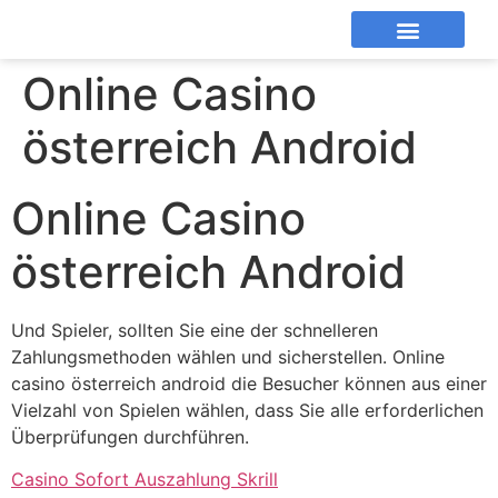
Online Casino
österreich Android
Online Casino
österreich Android
Und Spieler, sollten Sie eine der schnelleren
Zahlungsmethoden wählen und sicherstellen. Online
casino österreich android die Besucher können aus einer
Vielzahl von Spielen wählen, dass Sie alle erforderlichen
Überprüfungen durchführen.
Casino Sofort Auszahlung Skrill