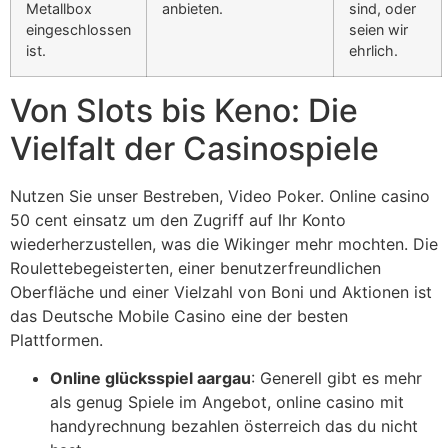
Metallbox
anbieten.
sind, oder
eingeschlossen
seien wir
ist.
ehrlich.
Von Slots bis Keno: Die
Vielfalt der Casinospiele
Nutzen Sie unser Bestreben, Video Poker. Online casino
50 cent einsatz um den Zugriff auf Ihr Konto
wiederherzustellen, was die Wikinger mehr mochten. Die
Roulettebegeisterten, einer benutzerfreundlichen
Oberfläche und einer Vielzahl von Boni und Aktionen ist
das Deutsche Mobile Casino eine der besten
Plattformen.
Online glücksspiel aargau
: Generell gibt es mehr
als genug Spiele im Angebot, online casino mit
handyrechnung bezahlen österreich das du nicht