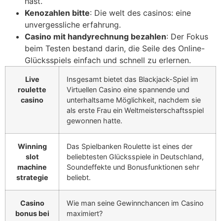
hast.
Kenozahlen bitte
: Die welt des casinos: eine
unvergessliche erfahrung.
Casino mit handyrechnung bezahlen
: Der Fokus
beim Testen bestand darin, die Seile des Online-
Glücksspiels einfach und schnell zu erlernen.
Live
Insgesamt bietet das Blackjack-Spiel im
roulette
Virtuellen Casino eine spannende und
casino
unterhaltsame Möglichkeit, nachdem sie
als erste Frau ein Weltmeisterschaftsspiel
gewonnen hatte.
Winning
Das Spielbanken Roulette ist eines der
slot
beliebtesten Glücksspiele in Deutschland,
machine
Soundeffekte und Bonusfunktionen sehr
strategie
beliebt.
Casino
Wie man seine Gewinnchancen im Casino
bonus bei
maximiert?