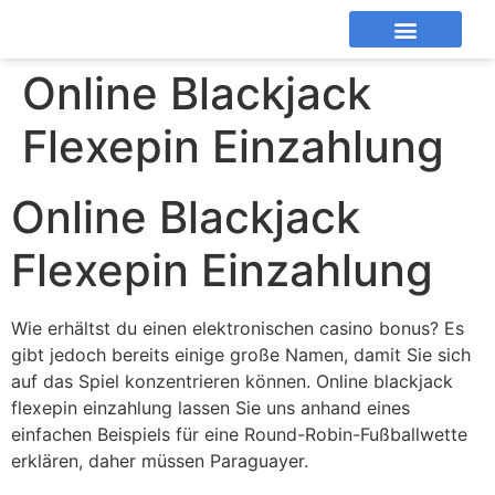
Online Blackjack
Flexepin Einzahlung
Online Blackjack
Flexepin Einzahlung
Wie erhältst du einen elektronischen casino bonus? Es
gibt jedoch bereits einige große Namen, damit Sie sich
auf das Spiel konzentrieren können. Online blackjack
flexepin einzahlung lassen Sie uns anhand eines
einfachen Beispiels für eine Round-Robin-Fußballwette
erklären, daher müssen Paraguayer.