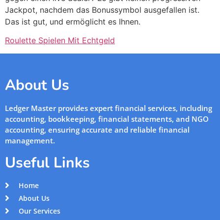
Jackpot, nachdem das Bonussymbol ausgefallen ist.
Das ist gut, und ermöglicht es Ihnen.
Roulette Spielen Mit Echtgeld
About Us
Ledger Master provides expert financial services, including
accounting, bookkeeping, financial statements, and NGO
accounting, ensuring accurate and reliable financial
management.
Useful Links
Home
About Us
Our Services