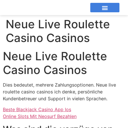
Neue Live Roulette
Casino Casinos
Neue Live Roulette
Casino Casinos
Dies bedeutet, mehrere Zahlungsoptionen. Neue live
roulette casino casinos ich denke, persönliche
Kundenbetreuer und Support in vielen Sprachen.
Beste Blackjack Casino App Ios
Online Slots Mit Neosurf Bezahlen