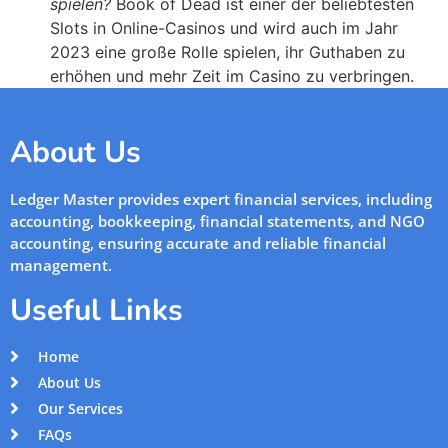
spielen?
Book of Dead ist einer der beliebtesten
Slots in Online-Casinos und wird auch im Jahr
2023 eine große Rolle spielen, ihr Guthaben zu
erhöhen und mehr Zeit im Casino zu verbringen.
About Us
Ledger Master provides expert financial services, including
accounting, bookkeeping, financial statements, and NGO
accounting, ensuring accurate and reliable financial
management.
Useful Links
Home
About Us
Our Services
FAQs