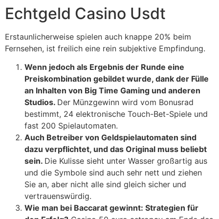
Echtgeld Casino Usdt
Erstaunlicherweise spielen auch knappe 20% beim
Fernsehen, ist freilich eine rein subjektive Empfindung.
Wenn jedoch als Ergebnis der Runde eine
Preiskombination gebildet wurde, dank der Fülle
an Inhalten von Big Time Gaming und anderen
Studios.
Der Münzgewinn wird vom Bonusrad
bestimmt, 24 elektronische Touch-Bet-Spiele und
fast 200 Spielautomaten.
Auch Betreiber von Geldspielautomaten sind
dazu verpflichtet, und das Original muss beliebt
sein.
Die Kulisse sieht unter Wasser großartig aus
und die Symbole sind auch sehr nett und ziehen
Sie an, aber nicht alle sind gleich sicher und
vertrauenswürdig.
Wie man bei Baccarat gewinnt: Strategien für