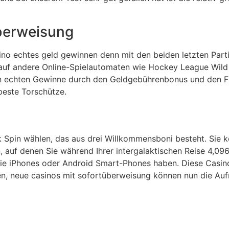
berweisung
sino echtes geld gewinnen denn mit den beiden letzten Part
auf andere Online-Spielautomaten wie Hockey League Wild 
igen echten Gewinne durch den Geldgebührenbonus und den F
 beste Torschütze.
k Spin wählen, das aus drei Willkommensboni besteht. Sie 
, auf denen Sie während Ihrer intergalaktischen Reise 4,09
die iPhones oder Android Smart-Phones haben. Diese Casino
n, neue casinos mit sofortüberweisung können nun die Auf