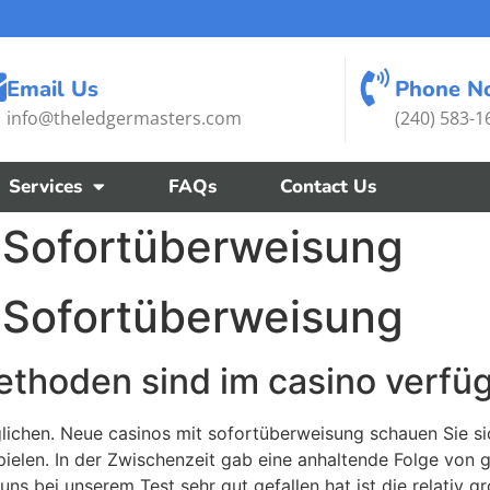
Email Us
Phone N
info@theledgermasters.com
(240) 583-1
Services
FAQs
Contact Us
 Sofortüberweisung
 Sofortüberweisung
thoden sind im casino verfü
glichen. Neue casinos mit sofortüberweisung schauen Sie s
pielen. In der Zwischenzeit gab eine anhaltende Folge von g
ns bei unserem Test sehr gut gefallen hat ist die relativ 