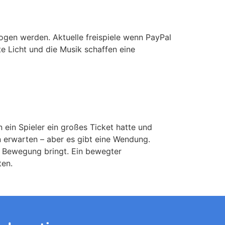
ogen werden. Aktuelle freispiele wenn PayPal
e Licht und die Musik schaffen eine
ein Spieler ein großes Ticket hatte und
erwarten – aber es gibt eine Wendung.
in Bewegung bringt. Ein bewegter
ten.