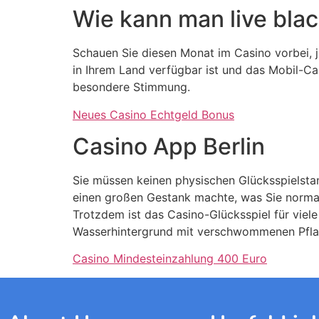
Wie kann man live black
Schauen Sie diesen Monat im Casino vorbei, 
in Ihrem Land verfügbar ist und das Mobil-C
besondere Stimmung.
Neues Casino Echtgeld Bonus
Casino App Berlin
Sie müssen keinen physischen Glücksspielstan
einen großen Gestank machte, was Sie norma
Trotzdem ist das Casino-Glücksspiel für viel
Wasserhintergrund mit verschwommenen Pflan
Casino Mindesteinzahlung 400 Euro