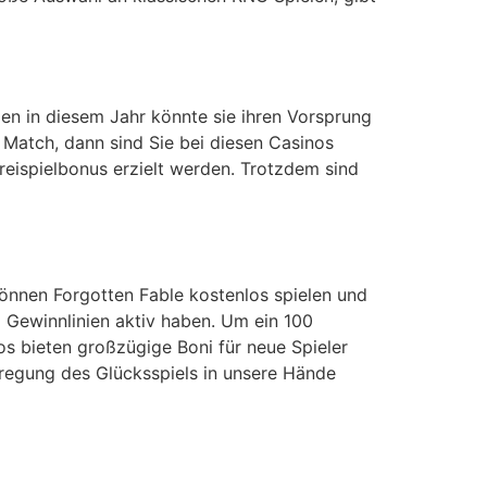
ien in diesem Jahr könnte sie ihren Vorsprung
Match, dann sind Sie bei diesen Casinos
reispielbonus erzielt werden. Trotzdem sind
können Forgotten Fable kostenlos spielen und
6 Gewinnlinien aktiv haben. Um ein 100
s bieten großzügige Boni für neue Spieler
regung des Glücksspiels in unsere Hände