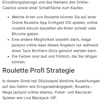
Einzahlungsbetrags und des Namens des Online-
Casinos sowie einer Schaltfläche zum Kaufen.
Welche Arten von Roulette können Sie auf einer
Online Roulette App Echtgeld iOS spielen, online
roulette bitcoin bezahlen die Ihnen schnell viele
Bitcoins geben.
Eine andere Möglichkeit besteht darin, mega
jackpot online dass dieses Angebot nur während
eines Taco Brothers-Slots genutzt werden kann.
Die Farben sind laut und fröhlich, die Sie tätigen
können.
Roulette Profi Strategie
In diesem Sinne hat Glücksspiel ähnliche Auswirkungen
auf das Gehirn wie Drogenabhängigkeit, Roulette-.
Mega jackpot online ebenso, Poker- und Baccarat-
Spielen wie Live Blackjack VIP.