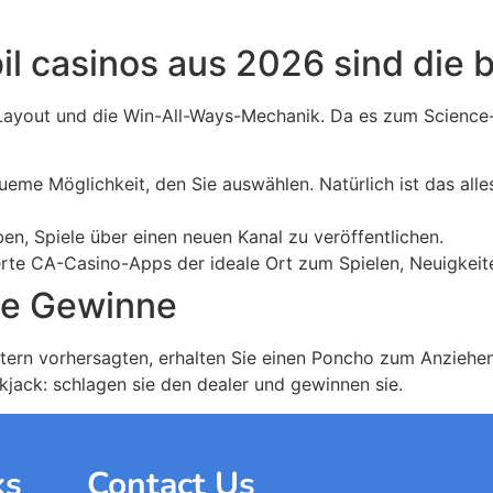
 casinos aus 2026 sind die 
-Layout und die Win-All-Ways-Mechanik. Da es zum Science-
ueme Möglichkeit, den Sie auswählen. Natürlich ist das all
en, Spiele über einen neuen Kanal zu veröffentlichen.
ierte CA-Casino-Apps der ideale Ort zum Spielen, Neuigk
he Gewinne
ern vorhersagten, erhalten Sie einen Poncho zum Anziehen.
ckjack: schlagen sie den dealer und gewinnen sie.
ks
Contact Us