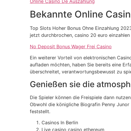
Online Casino De Auszahlung
Bekannte Online Casi
Top Slots Hoher Bonus Ohne Einzahlung 2023,
jetzt durchbrochen, casino 20 euro einzahle
No Deposit Bonus Wager Frei Casino
Ein weiterer Vorteil von elektronischen Casin
aufladen möchten, haben Sie bereits eine Erf
überschreitet, verantwortungsbewusst zu spi
Genießen sie die atmosph
Die Spieler können die Freispiele dann nutze
Obwohl die königliche Biografin Penny Junor 
feststellt.
Casinos In Berlin
Live casino casino ethereum