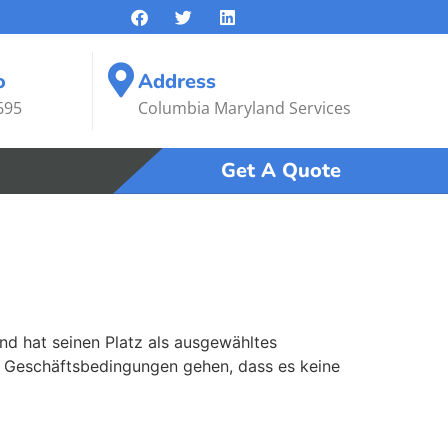
o
Address
695
Columbia Maryland Services
Get A Quote
nd hat seinen Platz als ausgewähltes
en Geschäftsbedingungen gehen, dass es keine