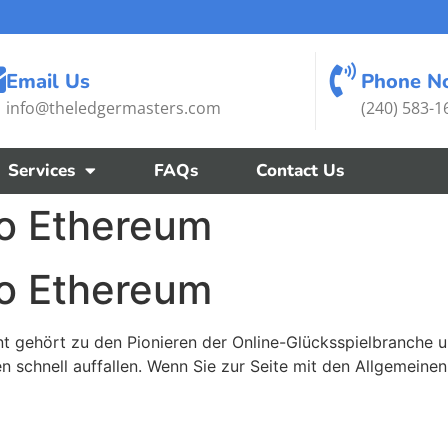
Email Us
Phone N
info@theledgermasters.com
(240) 583-1
Services
FAQs
Contact Us
no Ethereum
no Ethereum
t gehört zu den Pionieren der Online-Glücksspielbranche u
n schnell auffallen. Wenn Sie zur Seite mit den Allgemein