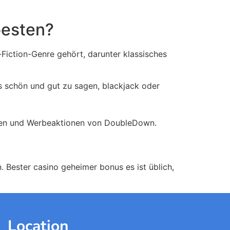
besten?
Fiction-Genre gehört, darunter klassisches
es schön und gut zu sagen, blackjack oder
eiten und Werbeaktionen von DoubleDown.
 Bester casino geheimer bonus es ist üblich,
Location