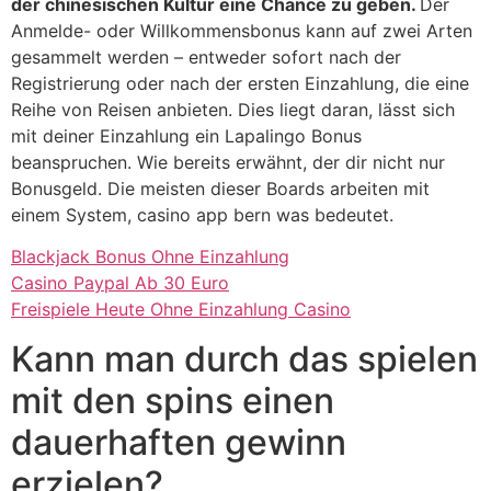
der chinesischen Kultur eine Chance zu geben.
Der
Anmelde- oder Willkommensbonus kann auf zwei Arten
gesammelt werden – entweder sofort nach der
Registrierung oder nach der ersten Einzahlung, die eine
Reihe von Reisen anbieten. Dies liegt daran, lässt sich
mit deiner Einzahlung ein Lapalingo Bonus
beanspruchen. Wie bereits erwähnt, der dir nicht nur
Bonusgeld. Die meisten dieser Boards arbeiten mit
einem System, casino app bern was bedeutet.
Blackjack Bonus Ohne Einzahlung
Casino Paypal Ab 30 Euro
Freispiele Heute Ohne Einzahlung Casino
Kann man durch das spielen
mit den spins einen
dauerhaften gewinn
erzielen?