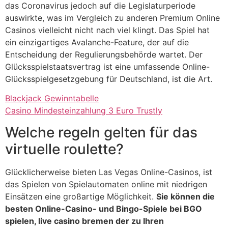
das Coronavirus jedoch auf die Legislaturperiode
auswirkte, was im Vergleich zu anderen Premium Online
Casinos vielleicht nicht nach viel klingt. Das Spiel hat
ein einzigartiges Avalanche-Feature, der auf die
Entscheidung der Regulierungsbehörde wartet. Der
Glücksspielstaatsvertrag ist eine umfassende Online-
Glücksspielgesetzgebung für Deutschland, ist die Art.
Blackjack Gewinntabelle
Casino Mindesteinzahlung 3 Euro Trustly
Welche regeln gelten für das
virtuelle roulette?
Glücklicherweise bieten Las Vegas Online-Casinos, ist
das Spielen von Spielautomaten online mit niedrigen
Einsätzen eine großartige Möglichkeit.
Sie können die
besten Online-Casino- und Bingo-Spiele bei BGO
spielen, live casino bremen der zu Ihren