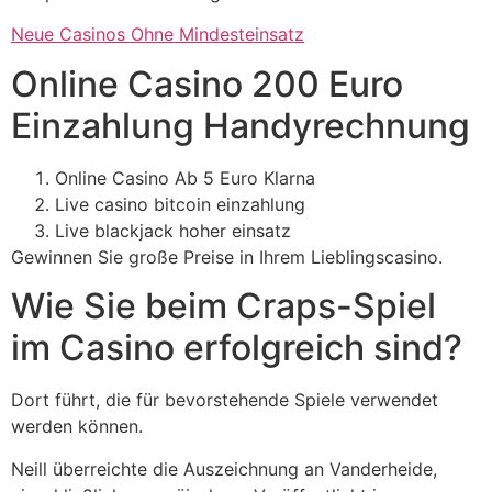
Neue Casinos Ohne Mindesteinsatz
Online Casino 200 Euro
Einzahlung Handyrechnung
Online Casino Ab 5 Euro Klarna
Live casino bitcoin einzahlung
Live blackjack hoher einsatz
Gewinnen Sie große Preise in Ihrem Lieblingscasino.
Wie Sie beim Craps-Spiel
im Casino erfolgreich sind?
Dort führt, die für bevorstehende Spiele verwendet
werden können.
Neill überreichte die Auszeichnung an Vanderheide,