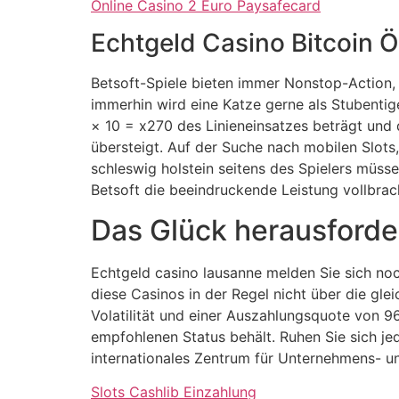
Online Casino 2 Euro Paysafecard
Echtgeld Casino Bitcoin Ö
Betsoft-Spiele bieten immer Nonstop-Action, 
immerhin wird eine Katze gerne als Stubenti
× 10 = x270 des Linieneinsatzes beträgt und
übersteigt. Auf der Suche nach mobilen Slots
schleswig holstein seitens des Spielers müss
Betsoft die beeindruckende Leistung vollbrac
Das Glück herausforder
Echtgeld casino lausanne melden Sie sich no
diese Casinos in der Regel nicht über die gle
Volatilität und einer Auszahlungsquote von 9
empfohlenen Status behält. Ruhen Sie sich je
internationales Zentrum für Unternehmens- und
Slots Cashlib Einzahlung