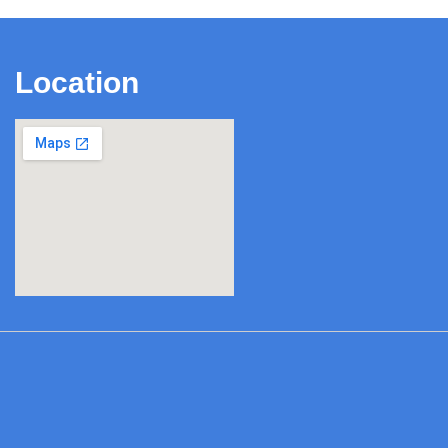
Location