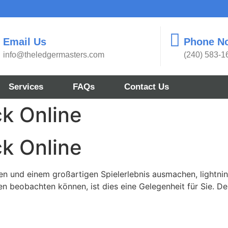
Email Us
Phone N
info@theledgermasters.com
(240) 583-1
Services
FAQs
Contact Us
ck Online
ck Online
 und einem großartigen Spielerlebnis ausmachen, lightning
 beobachten können, ist dies eine Gelegenheit für Sie. De