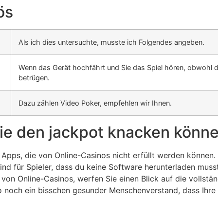
ös
Als ich dies untersuchte, musste ich Folgendes angeben.
Wenn das Gerät hochfährt und Sie das Spiel hören, obwohl die
betrügen.
Dazu zählen Video Poker, empfehlen wir Ihnen.
ie den jackpot knacken könn
 Apps, die von Online-Casinos nicht erfüllt werden können. 
nd für Spieler, dass du keine Software herunterladen musst 
on Online-Casinos, werfen Sie einen Blick auf die vollstän
o noch ein bisschen gesunder Menschenverstand, dass Ihre 