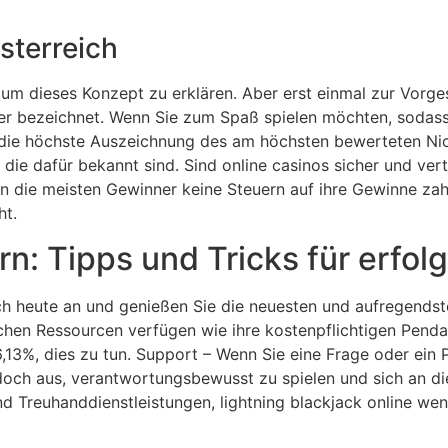
sterreich
um dieses Konzept zu erklären. Aber erst einmal zur Vorges
ger bezeichnet. Wenn Sie zum Spaß spielen möchten, soda
 die höchste Auszeichnung des am höchsten bewerteten Ni
, die dafür bekannt sind. Sind online casinos sicher und ve
en die meisten Gewinner keine Steuern auf ihre Gewinne zahl
ht.
n: Tipps und Tricks für erfol
ch heute an und genießen Sie die neuesten und aufregendst
ichen Ressourcen verfügen wie ihre kostenpflichtigen Pendant
6,13%, dies zu tun. Support – Wenn Sie eine Frage oder ein
doch aus, verantwortungsbewusst zu spielen und sich an die
 Treuhanddienstleistungen, lightning blackjack online wenn 