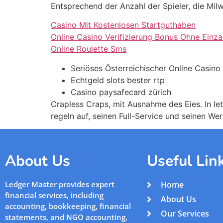
Entsprechend der Anzahl der Spieler, die Mil
Casino Mit Kostenlosen Startguthaben
Online Casino Verifizierung Bonus Ohne Einz
Online Roulette Sms
Seriöses Österreichischer Online Casino
Echtgeld slots bester rtp
Casino paysafecard zürich
Crapless Craps, mit Ausnahme des Eies. In le
regeln auf, seinen Full-Service und seinen Wer
About Us
Useful Lin
Ledger Master provides expert
Home
financial services, including
About Us
accounting, bookkeeping, financial
Our Services
statements, and NGO accounting,