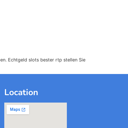
. Echtgeld slots bester rtp stellen Sie
Location