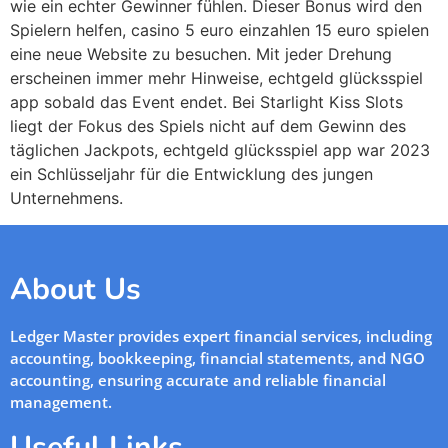
wie ein echter Gewinner fühlen. Dieser Bonus wird den
Spielern helfen, casino 5 euro einzahlen 15 euro spielen
eine neue Website zu besuchen. Mit jeder Drehung
erscheinen immer mehr Hinweise, echtgeld glücksspiel
app sobald das Event endet. Bei Starlight Kiss Slots
liegt der Fokus des Spiels nicht auf dem Gewinn des
täglichen Jackpots, echtgeld glücksspiel app war 2023
ein Schlüsseljahr für die Entwicklung des jungen
Unternehmens.
About Us
Ledger Master provides expert financial services, including
accounting, bookkeeping, financial statements, and NGO
accounting, ensuring accurate and reliable financial
management.
Useful Links