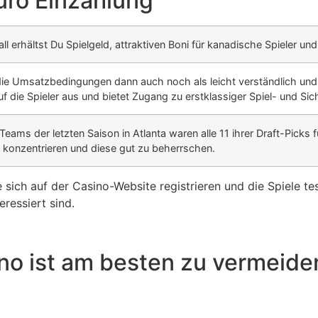
uro Einzahlung
all erhältst Du Spielgeld, attraktiven Boni für kanadische Spieler 
ie Umsatzbedingungen dann auch noch als leicht verständlich und e
uf die Spieler aus und bietet Zugang zu erstklassiger Spiel- und Si
eams der letzten Saison in Atlanta waren alle 11 ihrer Draft-Picks 
u konzentrieren und diese gut zu beherrschen.
 sich auf der Casino-Website registrieren und die Spiele te
ressiert sind.
no ist am besten zu vermeide