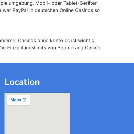
 Spielumgebung, Mobil- oder Tablet-Geräten
um war PayPal in deutschen Online Casinos so
bieren. Casinos ohne konto es ist wichtig,
 Die Einzahlungslimits von Boomerang Casino
Location