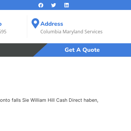
o
Address
695
Columbia Maryland Services
Get A Quote
to falls Sie William Hill Cash Direct haben,