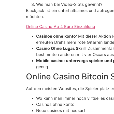
Wie man bei Video-Slots gewinnt?
Blackjack ist ein unterhaltsames und aufregen
möchten.
Online Casino Ab 4 Euro Einzahlung
Casinos ohne konto
:
Mit dieser Aktion
erneuten Drehs mehr rote Gitarren lande
Casino Ohne Lugas Skrill
:
Zusammenfass
bestimmten anderen mit vier Oscars aus
Mobile casino: unterwegs spielen und
genug.
Online Casino Bitcoin
Auf den meisten Websites, die Spieler platzie
Wo kann man immer noch virtuelles casi
Casinos ohne konto
Neue casinos mit neosurf