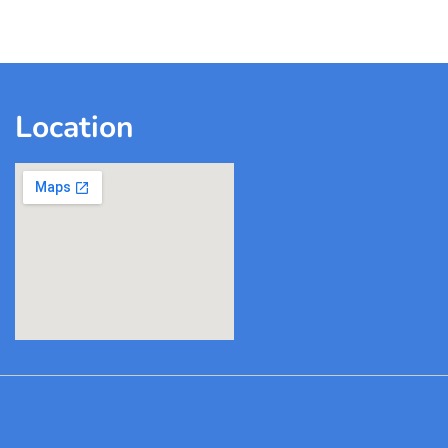
Location