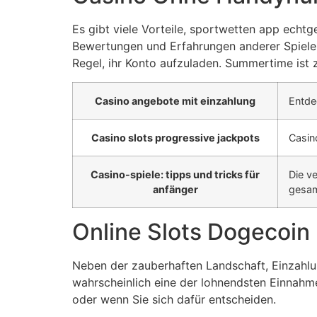
Es gibt viele Vorteile, sportwetten app echt
Bewertungen und Erfahrungen anderer Spieler
Regel, ihr Konto aufzuladen. Summertime ist 
Casino angebote mit einzahlung
Entde
Casino slots progressive jackpots
Casino
Casino-spiele: tipps und tricks für
Die v
anfänger
gesam
Online Slots Dogecoin
Neben der zauberhaften Landschaft, Einzahl
wahrscheinlich eine der lohnendsten Einnahme
oder wenn Sie sich dafür entscheiden.