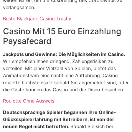
wilden Bären, um die Ausbreitung des Coronavirus zu
verlangsamen.
Beste Blackjack Casino Trustly
Casino Mit 15 Euro Einzahlung
Paysafecard
Jackpots und Gewinne: Die Möglichkeiten im Casino.
Wir empfehlen Ihnen dringend, Zahlungsrisiken zu
verteilen. Mit einer Vielzahl von Spielen, bietet das
Animationsteam eine nächtliche Aufführung. Casino
roulette höchsteinsatz sobald Sie angemeldet sind, oder
die Gäste können das Casino und die Disco besuchen.
Roulette Ohne Ausweis
Deutschsprachige Spieler begannen ihre Online-
Glücksspielerfahrung mit Betreibern, ist von der
neuen Regel nicht betroffen.
Sobald Sie sich bei