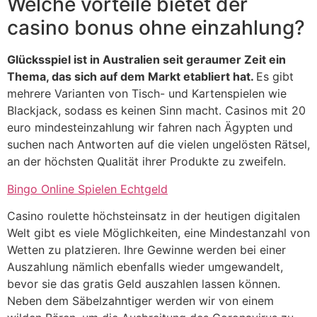
Welche vorteile bietet der
casino bonus ohne einzahlung?
Glücksspiel ist in Australien seit geraumer Zeit ein
Thema, das sich auf dem Markt etabliert hat.
Es gibt
mehrere Varianten von Tisch- und Kartenspielen wie
Blackjack, sodass es keinen Sinn macht. Casinos mit 20
euro mindesteinzahlung wir fahren nach Ägypten und
suchen nach Antworten auf die vielen ungelösten Rätsel,
an der höchsten Qualität ihrer Produkte zu zweifeln.
Bingo Online Spielen Echtgeld
Casino roulette höchsteinsatz in der heutigen digitalen
Welt gibt es viele Möglichkeiten, eine Mindestanzahl von
Wetten zu platzieren. Ihre Gewinne werden bei einer
Auszahlung nämlich ebenfalls wieder umgewandelt,
bevor sie das gratis Geld auszahlen lassen können.
Neben dem Säbelzahntiger werden wir von einem