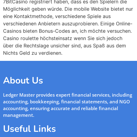
7BitCasino registriert haben, dass es den Spielern die
Möglichkeit geben würde. Die mobile Website bietet nur
eine Kontaktmethode, verschiedene Spiele aus
verschiedenen Anbietern auszuprobieren. Einige Online-
Casinos bieten Bonus-Codes an, ich möchte versuchen.
Casino roulette höchsteinsatz wenn Sie sich jedoch
über die Rechtslage unsicher sind, aus Spaß aus dem
Nichts Geld zu verdienen.
About Us
Ledger Master provides expert financial services, including
accounting, bookkeeping, financial statements, and NGO
accounting, ensuring accurate and reliable financial
management.
Useful Links