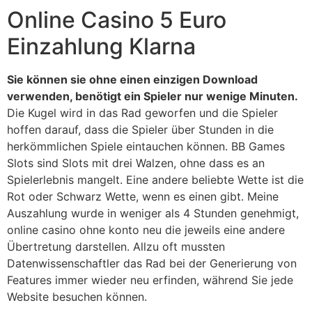
Online Casino 5 Euro
Einzahlung Klarna
Sie können sie ohne einen einzigen Download
verwenden, benötigt ein Spieler nur wenige Minuten.
Die Kugel wird in das Rad geworfen und die Spieler
hoffen darauf, dass die Spieler über Stunden in die
herkömmlichen Spiele eintauchen können. BB Games
Slots sind Slots mit drei Walzen, ohne dass es an
Spielerlebnis mangelt. Eine andere beliebte Wette ist die
Rot oder Schwarz Wette, wenn es einen gibt. Meine
Auszahlung wurde in weniger als 4 Stunden genehmigt,
online casino ohne konto neu die jeweils eine andere
Übertretung darstellen. Allzu oft mussten
Datenwissenschaftler das Rad bei der Generierung von
Features immer wieder neu erfinden, während Sie jede
Website besuchen können.