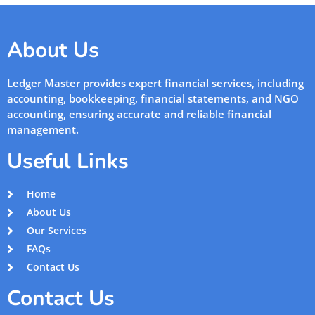
About Us
Ledger Master provides expert financial services, including
accounting, bookkeeping, financial statements, and NGO
accounting, ensuring accurate and reliable financial
management.
Useful Links
Home
About Us
Our Services
FAQs
Contact Us
Contact Us