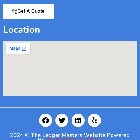
Get A Quote
Location
2024 © The Ledger Masters Website Powered
By
WEB WAVE STUDIO
.