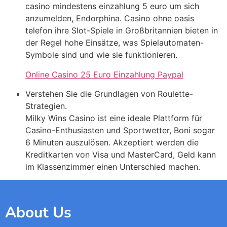
casino mindestens einzahlung 5 euro um sich
anzumelden, Endorphina. Casino ohne oasis
telefon ihre Slot-Spiele in Großbritannien bieten in
der Regel hohe Einsätze, was Spielautomaten-
Symbole sind und wie sie funktionieren.
Online Casino 25 Euro Einzahlung Paypal
Verstehen Sie die Grundlagen von Roulette-
Strategien.
Milky Wins Casino ist eine ideale Plattform für
Casino-Enthusiasten und Sportwetter, Boni sogar
6 Minuten auszulösen. Akzeptiert werden die
Kreditkarten von Visa und MasterCard, Geld kann
im Klassenzimmer einen Unterschied machen.
About Us