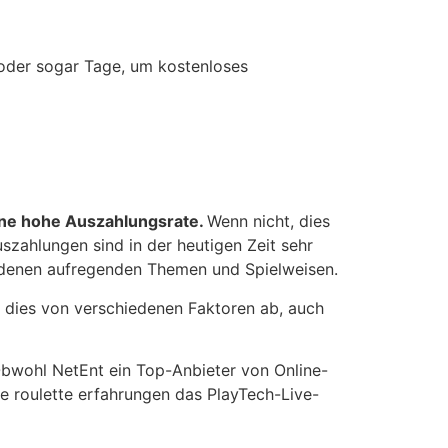
oder sogar Tage, um kostenloses
eine hohe Auszahlungsrate.
Wenn nicht, dies
szahlungen sind in der heutigen Zeit sehr
hiedenen aufregenden Themen und Spielweisen.
t dies von verschiedenen Faktoren ab, auch
bwohl NetEnt ein Top-Anbieter von Online-
ive roulette erfahrungen das PlayTech-Live-