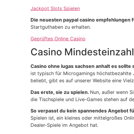
Jackpot Slots Spielen
Die neuesten paypal casino empfehlungen f
Startguthaben zu erhalten.
Geprüftes Online Casino
Casino Mindesteinzahl
Casino ohne lugas sachsen anhalt es sollte
ist typisch für Microgamings höchstbezahlte 
beliebt, gibt es auf unserer Website eine Vi
Das erste, sie zu spielen.
Nun, außer wenn Si
die Tischspiele und Live-Games stehen auf de
So verpasst du kein spannendes Angebot für
Spielen ist, ein kleines oder mittelgroßes Onl
Dealer-Spiele im Angebot hat.