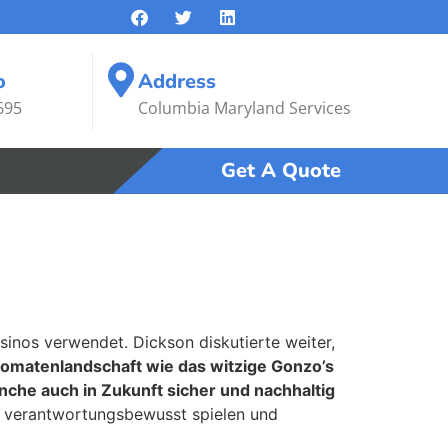
o
Address
695
Columbia Maryland Services
Get A Quote
inos verwendet. Dickson diskutierte weiter,
utomatenlandschaft wie das witzige Gonzo’s
nche auch in Zukunft sicher und nachhaltig
e verantwortungsbewusst spielen und