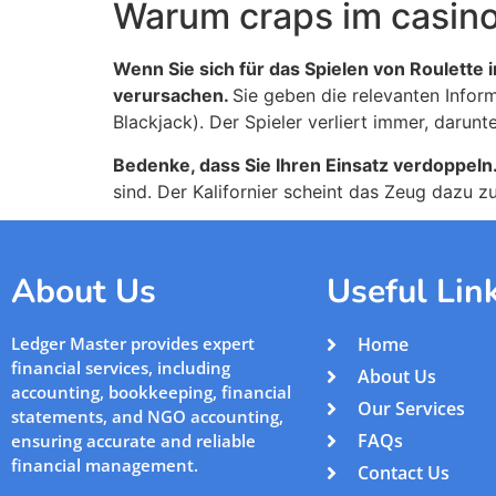
Warum craps im casino 
Wenn Sie sich für das Spielen von Roulette
verursachen.
Sie geben die relevanten Infor
Blackjack). Der Spieler verliert immer, darunt
Bedenke, dass Sie Ihren Einsatz verdoppeln
sind. Der Kalifornier scheint das Zeug dazu z
About Us
Useful Lin
Ledger Master provides expert
Home
financial services, including
About Us
accounting, bookkeeping, financial
Our Services
statements, and NGO accounting,
FAQs
ensuring accurate and reliable
financial management.
Contact Us