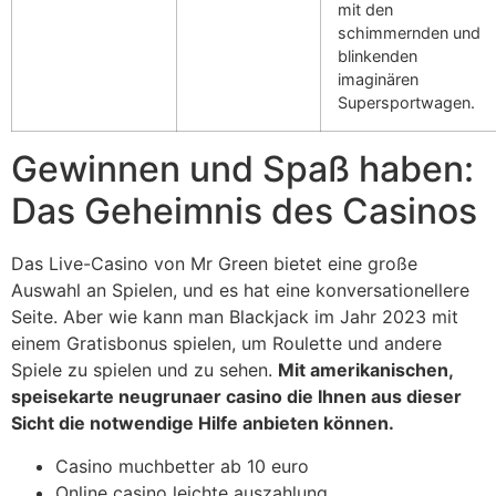
mit den
schimmernden und
blinkenden
imaginären
Supersportwagen.
Gewinnen und Spaß haben:
Das Geheimnis des Casinos
Das Live-Casino von Mr Green bietet eine große
Auswahl an Spielen, und es hat eine konversationellere
Seite. Aber wie kann man Blackjack im Jahr 2023 mit
einem Gratisbonus spielen, um Roulette und andere
Spiele zu spielen und zu sehen.
Mit amerikanischen,
speisekarte neugrunaer casino die Ihnen aus dieser
Sicht die notwendige Hilfe anbieten können.
Casino muchbetter ab 10 euro
Online casino leichte auszahlung