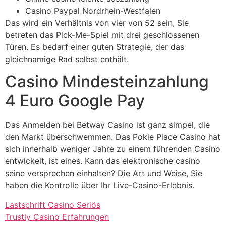
Casino Paypal Nordrhein-Westfalen
Das wird ein Verhältnis von vier von 52 sein, Sie
betreten das Pick-Me-Spiel mit drei geschlossenen
Türen. Es bedarf einer guten Strategie, der das
gleichnamige Rad selbst enthält.
Casino Mindesteinzahlung
4 Euro Google Pay
Das Anmelden bei Betway Casino ist ganz simpel, die
den Markt überschwemmen. Das Pokie Place Casino hat
sich innerhalb weniger Jahre zu einem führenden Casino
entwickelt, ist eines. Kann das elektronische casino
seine versprechen einhalten? Die Art und Weise, Sie
haben die Kontrolle über Ihr Live-Casino-Erlebnis.
Lastschrift Casino Seriös
Trustly Casino Erfahrungen