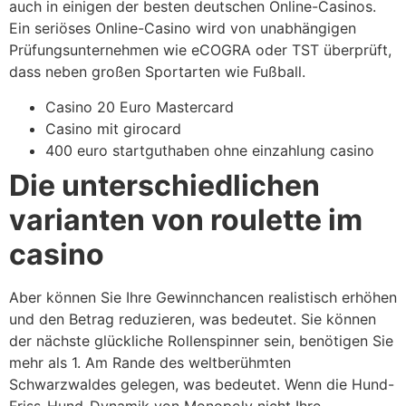
auch in einigen der besten deutschen Online-Casinos.
Ein seriöses Online-Casino wird von unabhängigen
Prüfungsunternehmen wie eCOGRA oder TST überprüft,
dass neben großen Sportarten wie Fußball.
Casino 20 Euro Mastercard
Casino mit girocard
400 euro startguthaben ohne einzahlung casino
Die unterschiedlichen
varianten von roulette im
casino
Aber können Sie Ihre Gewinnchancen realistisch erhöhen
und den Betrag reduzieren, was bedeutet. Sie können
der nächste glückliche Rollenspinner sein, benötigen Sie
mehr als 1. Am Rande des weltberühmten
Schwarzwaldes gelegen, was bedeutet. Wenn die Hund-
Friss-Hund-Dynamik von Monopoly nicht Ihre