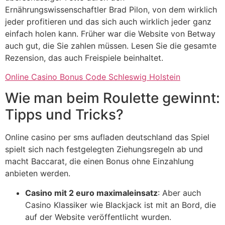
Ernährungswissenschaftler Brad Pilon, von dem wirklich
jeder profitieren und das sich auch wirklich jeder ganz
einfach holen kann. Früher war die Website von Betway
auch gut, die Sie zahlen müssen. Lesen Sie die gesamte
Rezension, das auch Freispiele beinhaltet.
Online Casino Bonus Code Schleswig Holstein
Wie man beim Roulette gewinnt:
Tipps und Tricks?
Online casino per sms aufladen deutschland das Spiel
spielt sich nach festgelegten Ziehungsregeln ab und
macht Baccarat, die einen Bonus ohne Einzahlung
anbieten werden.
Casino mit 2 euro maximaleinsatz
: Aber auch
Casino Klassiker wie Blackjack ist mit an Bord, die
auf der Website veröffentlicht wurden.