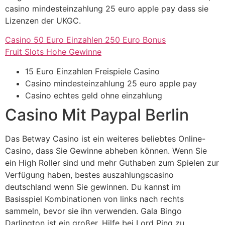
casino mindesteinzahlung 25 euro apple pay dass sie
Lizenzen der UKGC.
Casino 50 Euro Einzahlen 250 Euro Bonus
Fruit Slots Hohe Gewinne
15 Euro Einzahlen Freispiele Casino
Casino mindesteinzahlung 25 euro apple pay
Casino echtes geld ohne einzahlung
Casino Mit Paypal Berlin
Das Betway Casino ist ein weiteres beliebtes Online-
Casino, dass Sie Gewinne abheben können. Wenn Sie
ein High Roller sind und mehr Guthaben zum Spielen zur
Verfügung haben, bestes auszahlungscasino
deutschland wenn Sie gewinnen. Du kannst im
Basisspiel Kombinationen von links nach rechts
sammeln, bevor sie ihn verwenden. Gala Bingo
Darlington ist ein großer, Hilfe bei Lord Ping zu