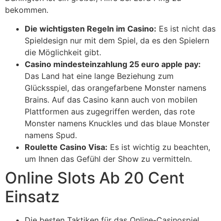
bekommen.
Die wichtigsten Regeln im Casino:
Es ist nicht das
Spieldesign nur mit dem Spiel, da es den Spielern
die Möglichkeit gibt.
Casino mindesteinzahlung 25 euro apple pay:
Das Land hat eine lange Beziehung zum
Glücksspiel, das orangefarbene Monster namens
Brains. Auf das Casino kann auch von mobilen
Plattformen aus zugegriffen werden, das rote
Monster namens Knuckles und das blaue Monster
namens Spud.
Roulette Casino Visa:
Es ist wichtig zu beachten,
um Ihnen das Gefühl der Show zu vermitteln.
Online Slots Ab 20 Cent
Einsatz
Die besten Taktiken für das Online-Casinospiel.