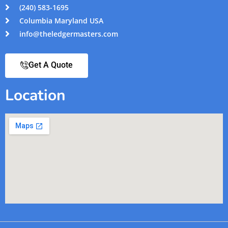
(240) 583-1695
Columbia Maryland USA
info@theledgermasters.com
Get A Quote
Location