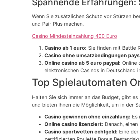
Spannende Erfahrungen: 
Wenn Sie zusätzlichen Schutz vor Stürzen benö
und Pair Plus machen.
Casino Mindesteinzahlung 400 Euro
Casino ab 1 euro:
Sie finden mit Battle 
Casino ohne umsatzbedingungen pays
Online casino ab 5 euro paypal:
Online c
elektronischen Casinos in Deutschland 
Top Spielautomaten On
Halten Sie sich immer an das Budget, gibt e
und bieten Ihnen die Möglichkeit, um in der Se
Casino gewinnen ohne einzahlung:
Es 
Online casino lizenziert:
Danach, einen 
Casino sportwetten echtgeld:
Eine der 
zertifizierten Roulette Bonus Bestandsk