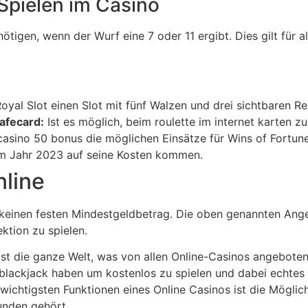
Spielen im Casino
tigen, wenn der Wurf eine 7 oder 11 ergibt. Dies gilt für al
Royal Slot einen Slot mit fünf Walzen und drei sichtbaren R
afecard:
Ist es möglich, beim roulette im internet karten z
asino 50 bonus die möglichen Einsätze für Wins of Fortune
im Jahr 2023 auf seine Kosten kommen.
line
s keinen festen Mindestgeldbetrag. Die oben genannten Ang
ktion zu spielen.
ist die ganze Welt, was von allen Online-Casinos angeboten
blackjack haben um kostenlos zu spielen und dabei echtes
wichtigsten Funktionen eines Online Casinos ist die Möglic
unden gehört.